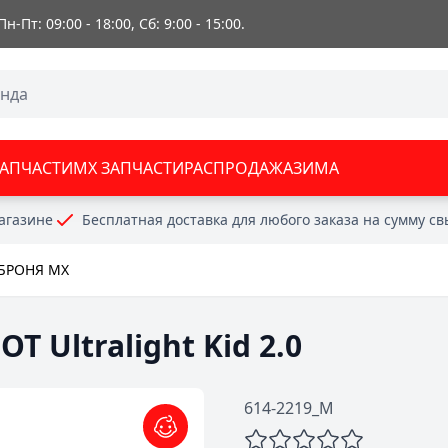
 Пн-Пт: 09:00 - 18:00, Сб: 9:00 - 15:00.
ЗАПЧАСТИ
MX ЗАПЧАСТИ
РАСПРОДАЖА
ЗИМА
агазине
Бесплатная доставка для любого заказа на сумму с
БРОНЯ MX
 Ultralight Kid 2.0
614-2219_M