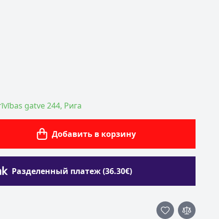
īvības gatve 244, Рига
Добавить в корзину
Разделенный платеж (36.30€)