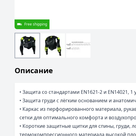
Free shipping
Описание
• Защита со стандартами EN1621-2 и EN14021, 1 
• Защита груди с лёгким основанием и анатоми
• Каркас из перфорированного материала, рука
сетки для оптимального комфорта и воздухопр
• Короткие защитные щитки для спины, груди, л
термокомпрессионного материала высокой пло