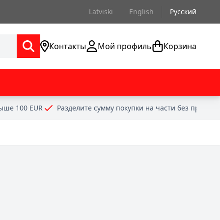
Latviski
English
Русский
Контакты
Мой профиль
Корзина
выше 100 EUR
Разделите сумму покупки на части без проце