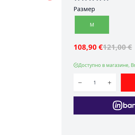
Размер
M
108,90 €
121,00 €
Доступно в магазине, Br
Количество