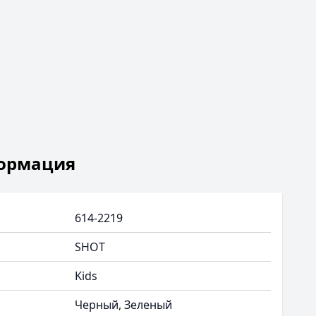
ормация
614-2219
SHOT
Kids
Черный, Зеленый