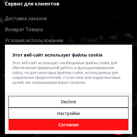
Сервис для клиентов
Доставка заказов
Bозврат Tовара
Условия использования
Политика конфиденциальности
Этот веб-сайт использует файлы cookie
Этот веб-сайт использует необходимые файлы cookie для
обеспечения правильной работы и функционирования
сайта, но для некоторых файлов cookie, используемых для
сохранения предпочтений, статистики или маркетинговых
целей, мы запрашиваем ваше согласие.
Decline
Настройки
© 2026 4SPEED.LV. Visas tiesības aizsargātas.
Interneta
veikala izveide - Magecode
.
Согласен