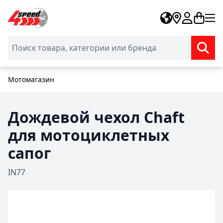
Skip to Content
Мотомагазин
Дождевой чехол Chaft
для мотоциклетных
сапог
IN77