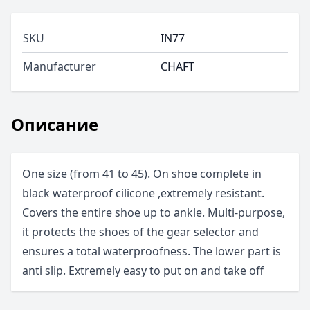
SKU
IN77
Manufacturer
CHAFT
Описание
One size (from 41 to 45). On shoe complete in
black waterproof cilicone ,extremely resistant.
Covers the entire shoe up to ankle. Multi-purpose,
it protects the shoes of the gear selector and
ensures a total waterproofness. The lower part is
anti slip. Extremely easy to put on and take off