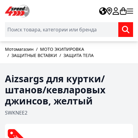
Skip to Content
Мотомагазин
/
МОТО ЭКИПИРОВКА
/
ЗАЩИТНЫЕ ВСТАВКИ
/
ЗАЩИТА ТЕЛА
Aizsargs для куртки/
штанов/кевларовых
джинсов, желтый
SWKNEE2