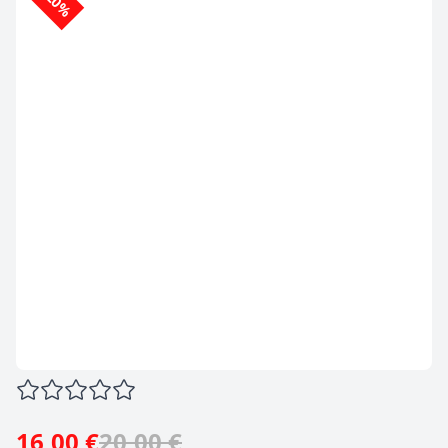
-20%
16,00 €
20,00 €