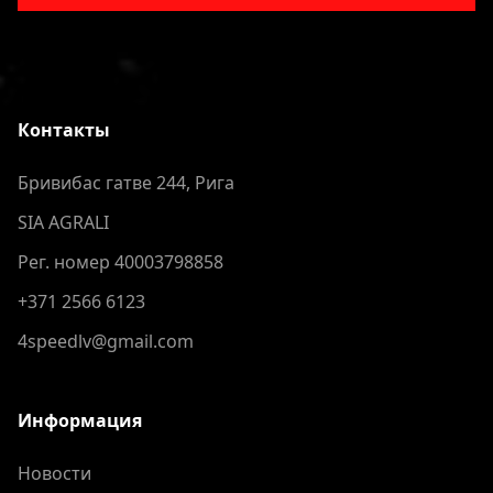
Контакты
Бривибас гатве 244, Рига
SIA AGRALI
Рег. номер 40003798858
+371 2566 6123
4speedlv@gmail.com
Информация
Новости