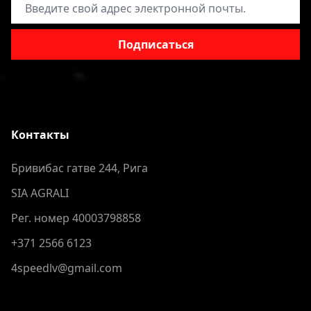
Адрес электронной почты
Подписаться
Контакты
Бривибас гатве 244, Рига
SIA AGRALI
Рег. номер 40003798858
+371 2566 6123
4speedlv@gmail.com