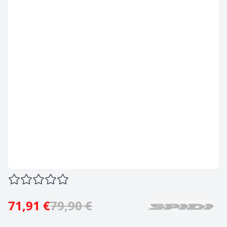
71,91 €
79,90 €