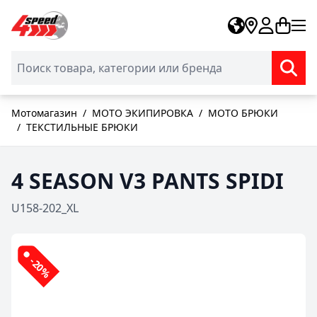
Skip to Content
Мотомагазин
/
МОТО ЭКИПИРОВКА
/
МОТО БРЮКИ
/
ТЕКСТИЛЬНЫЕ БРЮКИ
4 SEASON V3 PANTS SPIDI
U158-202_XL
-20%