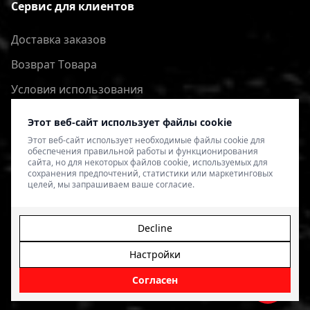
Сервис для клиентов
Доставка заказов
Bозврат Tовара
Условия использования
Политика конфиденциальности
Этот веб-сайт использует файлы cookie
Этот веб-сайт использует необходимые файлы cookie для
обеспечения правильной работы и функционирования
сайта, но для некоторых файлов cookie, используемых для
сохранения предпочтений, статистики или маркетинговых
целей, мы запрашиваем ваше согласие.
Decline
Настройки
© 2026 4SPEED.LV. Visas tiesības aizsargātas.
Interneta
veikala izveide - Magecode
.
Согласен