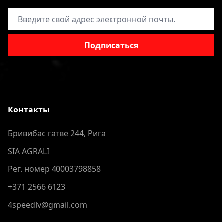
Адрес электронной почты
Подписаться
Контакты
Бривибас гатве 244, Рига
SIA AGRALI
Рег. номер 40003798858
+371 2566 6123
4speedlv@gmail.com