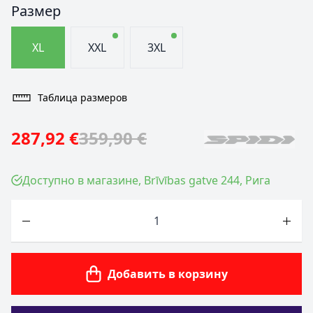
Размер
XL
XXL
3XL
Таблица размеров
287,92 €
359,90 €
Доступно в магазине, Brīvības gatve 244, Рига
Количество
Добавить в корзину