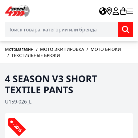
Skip to Content
Мотомагазин
/
МОТО ЭКИПИРОВКА
/
МОТО БРЮКИ
/
ТЕКСТИЛЬНЫЕ БРЮКИ
4 SEASON V3 SHORT
TEXTILE PANTS
U159-026_L
-20%