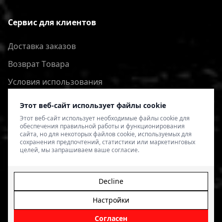
Сервис для клиентов
Доставка заказов
Bозврат Tовара
Условия использования
Политика конфиденциальности
Этот веб-сайт использует файлы cookie
Этот веб-сайт использует необходимые файлы cookie для
обеспечения правильной работы и функционирования
сайта, но для некоторых файлов cookie, используемых для
сохранения предпочтений, статистики или маркетинговых
целей, мы запрашиваем ваше согласие.
Decline
Настройки
© 2026 4SPEED.LV. Visas tiesības aizsargātas.
Interneta
veikala izveide - Magecode
.
Согласен