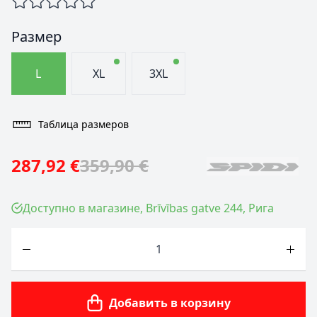
Размер
L
XL
3XL
Таблица размеров
287,92 €
359,90 €
Доступно в магазине, Brīvības gatve 244, Рига
Количество
Добавить в корзину