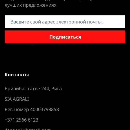
лучших предложениях
Адрес электронной почты
Подписаться
Контакты
Бривибас гатве 244, Рига
SIA AGRALI
Рег. номер 40003798858
+371 2566 6123