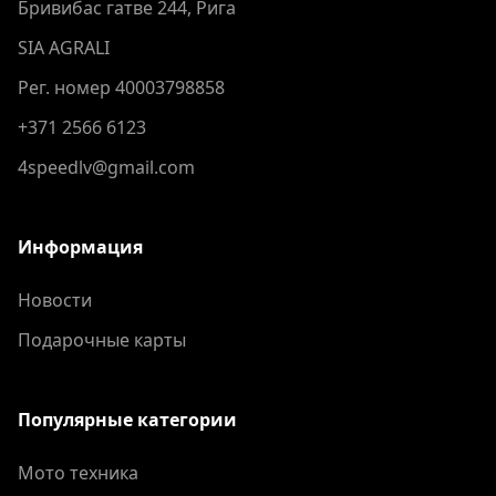
Бривибас гатве 244, Рига
SIA AGRALI
Рег. номер 40003798858
+371 2566 6123
4speedlv@gmail.com
Информация
Новости
Подарочные карты
Популярные категории
Мото техника