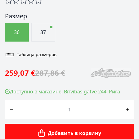
Размер
36
37
Таблица размеров
259,07 €
287,86 €
Доступно в магазине, Brīvības gatve 244, Рига
Количество
Добавить в корзину