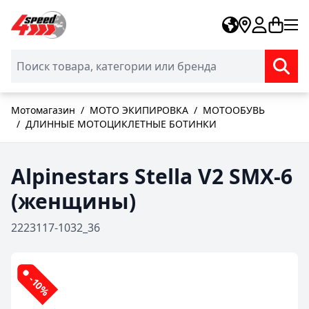
Skip to Content
Мотомагазин
/
МОТО ЭКИПИРОВКА
/
МОТООБУВЬ
/
ДЛИННЫЕ МОТОЦИКЛЕТНЫЕ БОТИНКИ
Alpinestars Stella V2 SMX-6
(женщины)
2223117-1032_36
-10%