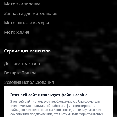
Мото экипировка
Запчасти для мотоциклов
Мото шины и камеры
Мото химия
Сервис для клиентов
Доставка заказов
Bозврат Tовара
Условия использования
Политика конфиденциальности
Этот веб-сайт использует файлы cookie
Этот веб-сайт использует необходимые файлы cookie для
обеспечения правильной работы и функционирования
сайта, но для некоторых файлов cookie, используемых для
сохранения предпочтений, статистики или маркетинговых