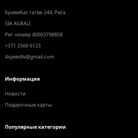
Бривибас гатве 244, Рига
SIA AGRALI
Рег. номер 40003798858
+371 2566 6123
4speedlv@gmail.com
Информация
Новости
Подарочные карты
Популярные категории