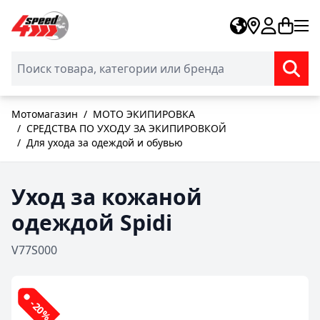
Skip to Content
Мотомагазин
/
МОТО ЭКИПИРОВКА
/
СРЕДСТВА ПО УХОДУ ЗА ЭКИПИРОВКОЙ
/
Для ухода за одеждой и обувью
Уход за кожаной
одеждой Spidi
V77S000
-20%