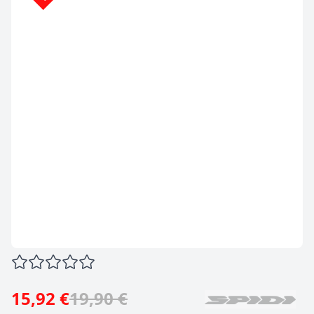
15,92 €
19,90 €