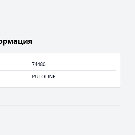
ормация
74480
PUTOLINE