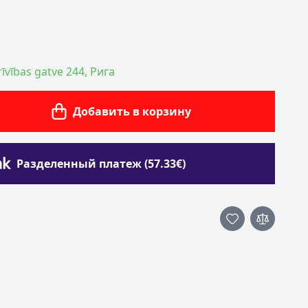
īvības gatve 244, Рига
Добавить в корзину
Разделенный платеж (57.33€)