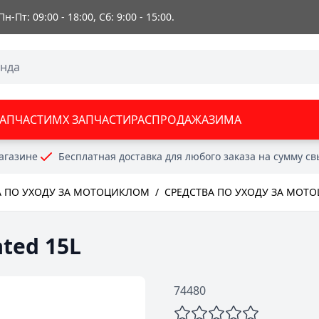
 Пн-Пт: 09:00 - 18:00, Сб: 9:00 - 15:00.
ЗАПЧАСТИ
MX ЗАПЧАСТИ
РАСПРОДАЖА
ЗИМА
агазине
Бесплатная доставка для любого заказа на сумму с
А ПО УХОДУ ЗА МОТОЦИКЛОМ
/
СРЕДСТВА ПО УХОДУ ЗА МОТ
ated 15L
74480