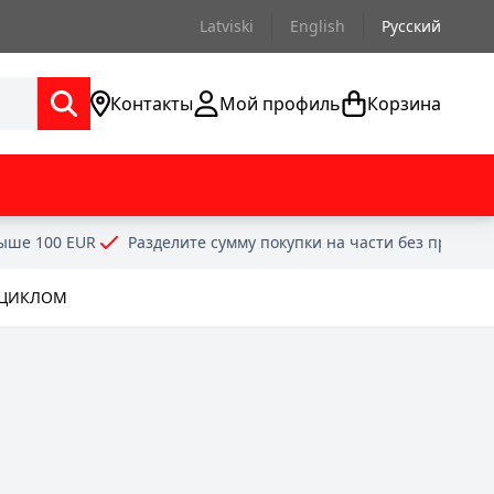
Latviski
English
Русский
Контакты
Мой профиль
Корзина
выше 100 EUR
Разделите сумму покупки на части без проце
ОЦИКЛОМ