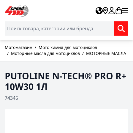
Skip to Content
Мотомагазин
/
Мото химия для мотоциклов
/
Моторные масла для мотоциклов
/
МОТОРНЫЕ МАСЛА
PUTOLINE N-TECH® PRO R+
10W30 1Л
74345