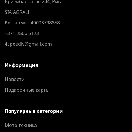
Бривибас гатве 244, Рига
SIA AGRALI
Рег. номер 40003798858
+371 2566 6123
4speedlv@gmail.com
Информация
Новости
Подарочные карты
Популярные категории
Мото техника