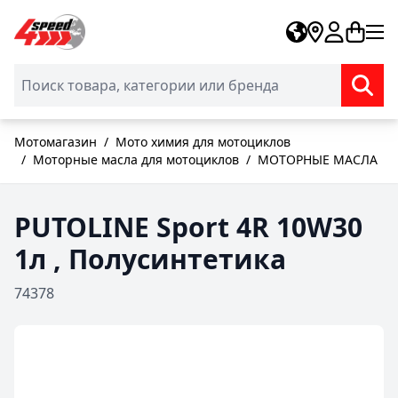
Skip to Content
Мотомагазин
/
Мото химия для мотоциклов
/
Моторные масла для мотоциклов
/
МОТОРНЫЕ МАСЛА
PUTOLINE Sport 4R 10W30
1л , Полусинтетика
74378