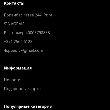
Контакты
Бривибас гатве 244, Рига
SIA AGRALI
Рег. номер 40003798858
+371 2566 6123
4speedlv@gmail.com
Информация
Новости
Подарочные карты
Популярные категории