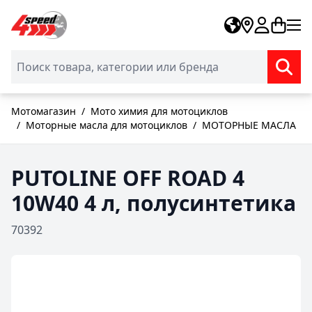
Skip to Content
Мотомагазин
/
Мото химия для мотоциклов
/
Моторные масла для мотоциклов
/
МОТОРНЫЕ МАСЛА
PUTOLINE OFF ROAD 4
10W40 4 л, полусинтетика
70392