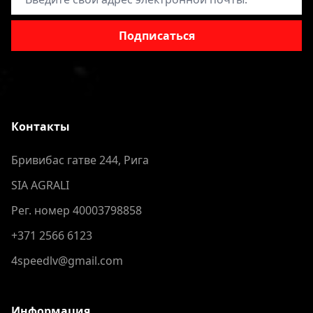
Подписаться
Контакты
Бривибас гатве 244, Рига
SIA AGRALI
Рег. номер 40003798858
+371 2566 6123
4speedlv@gmail.com
Информация