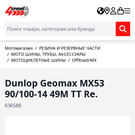
Skip to Content
Мотомагазин
/
РЕЗИНА И РЕЗЕРВНЫЕ ЧАСТИ
/
MOTO ШИНЫ, ТРУБЫ, АКСЕССУАРЫ
/
МОТОЦИКЛЕТНЫЕ ШИНЫ
/
OffRoad/MX
Dunlop Geomax MX53
90/100-14 49M TT Re.
636588