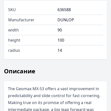
SKU
636588
Manufacturer
DUNLOP
width
90
height
100
radius
14
Описание
The Geomax MX-53 offers a vast improvement in
predictability and slide control for fast cornering.
Making true on its promise of offering a real
intermediate package, a big leap forward was