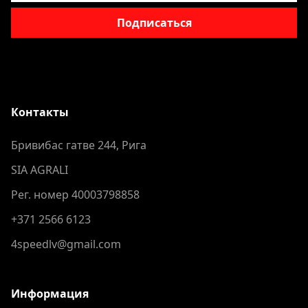
Подписаться
Контакты
Бривибас гатве 244, Рига
SIA AGRALI
Рег. номер 40003798858
+371 2566 6123
4speedlv@gmail.com
Информация