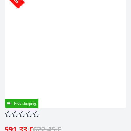
Free shipping
591,33 €
622,45 €