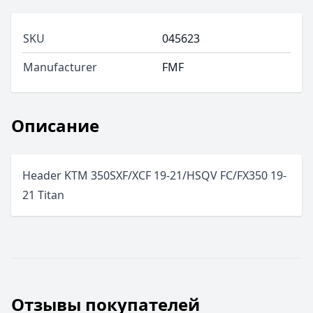
SKU
045623
Manufacturer
FMF
Описание
Header KTM 350SXF/XCF 19-21/HSQV FC/FX350 19-
21 Titan
Отзывы покупателей