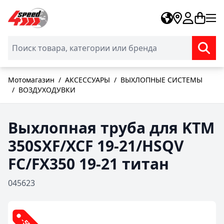
Skip to Content
Мотомагазин
/
АКСЕССУАРЫ
/
ВЫХЛОПНЫЕ СИСТЕМЫ
/
ВОЗДУХОДУВКИ
Выхлопная труба для KTM
350SXF/XCF 19-21/HSQV
FC/FX350 19-21 титан
045623
-5%