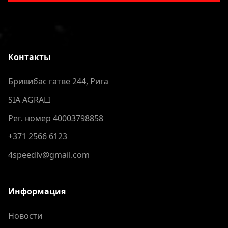
Контакты
Бривибас гатве 244, Рига
SIA AGRALI
Рег. номер 40003798858
+371 2566 6123
4speedlv@gmail.com
Информация
Новости