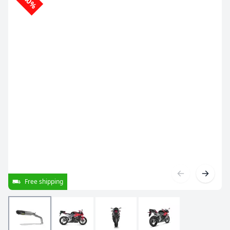
-40%
Free shipping