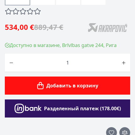
534,00 €
889,47 €
Доступно в магазине, Brīvības gatve 244, Рига
Количество
Добавить в корзину
Разделенный платеж (178.00€)