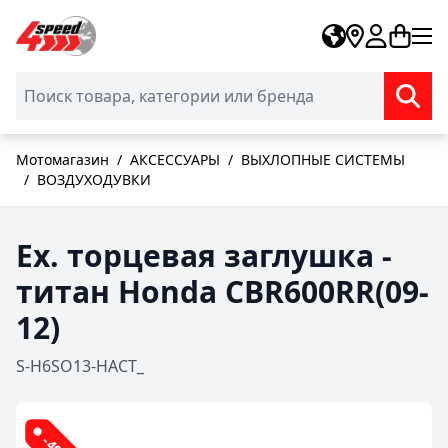
Skip to Content
Мотомагазин
/
АКСЕССУАРЫ
/
ВЫХЛОПНЫЕ СИСТЕМЫ
/
ВОЗДУХОДУВКИ
Ex. торцевая заглушка -
титан Honda CBR600RR(09-
12)
S-H6SO13-HACT_