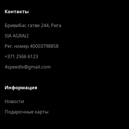
Контакты
Бривибас гатве 244, Рига
SIA AGRALI
Рег. номер 40003798858
+371 2566 6123
4speedlv@gmail.com
Информация
Новости
Подарочные карты