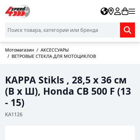
Skip to Content
Мотомагазин
/
АКСЕССУАРЫ
/
ВЕТРОВЫЕ СТЕКЛА ДЛЯ МОТОЦИКЛОВ
KAPPA Stikls , 28,5 x 36 см
(В x Ш), Honda CB 500 F (13
- 15)
KA1126