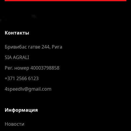
Контакты
Бривибас гатве 244, Рига
SIA AGRALI
Рег. номер 40003798858
+371 2566 6123
4speedlv@gmail.com
Информация
Новости