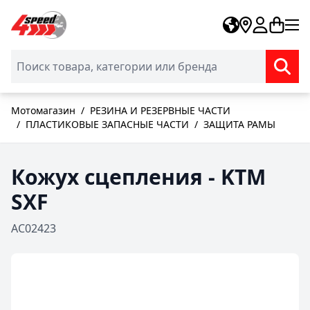
Skip to Content
Мотомагазин
/
РЕЗИНА И РЕЗЕРВНЫЕ ЧАСТИ
/
ПЛАСТИКОВЫЕ ЗАПАСНЫЕ ЧАСТИ
/
ЗАЩИТА РАМЫ
Кожух сцепления - KTM
SXF
AC02423