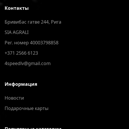
Контакты
Бривибас гатве 244, Рига
SIA AGRALI
Рег. номер 40003798858
+371 2566 6123
4speedlv@gmail.com
Информация
Новости
Подарочные карты