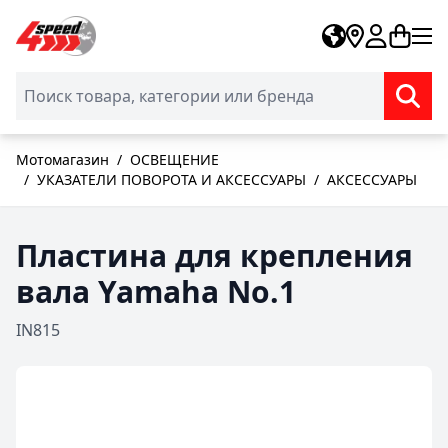
Skip to Content
Мотомагазин
/
ОСВЕЩЕНИЕ
/
УКАЗАТЕЛИ ПОВОРОТА И АКСЕССУАРЫ
/
АКСЕССУАРЫ
Пластина для крепления
вала Yamaha No.1
IN815