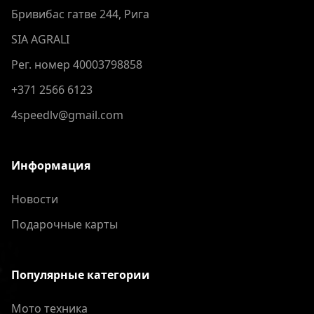
Бривибас гатве 244, Рига
SIA AGRALI
Рег. номер 40003798858
+371 2566 6123
4speedlv@gmail.com
Информация
Новости
Подарочные карты
Популярные категории
Мото техника