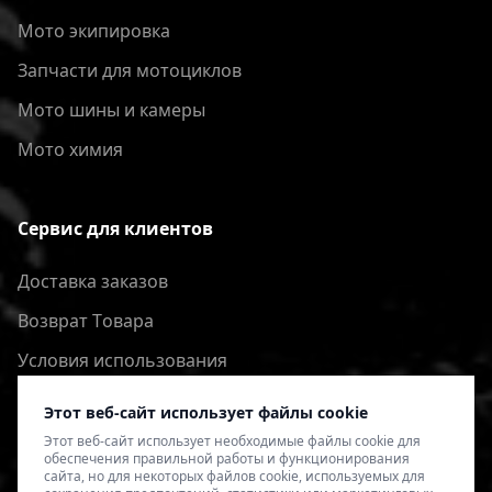
Мото экипировка
Запчасти для мотоциклов
Мото шины и камеры
Мото химия
Сервис для клиентов
Доставка заказов
Bозврат Tовара
Условия использования
Политика конфиденциальности
Этот веб-сайт использует файлы cookie
Этот веб-сайт использует необходимые файлы cookie для
обеспечения правильной работы и функционирования
сайта, но для некоторых файлов cookie, используемых для