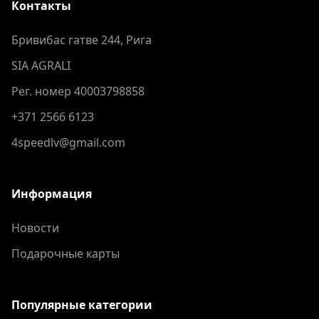
Контакты
Бривибас гатве 244, Рига
SIA AGRALI
Рег. номер 40003798858
+371 2566 6123
4speedlv@gmail.com
Информация
Новости
Подарочные карты
Популярные категории