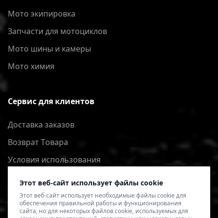
Мото экипировка
Запчасти для мотоциклов
Мото шины и камеры
Мото химия
Сервис для клиентов
Доставка заказов
Bозврат Tовара
Условия использования
Политика конфиденциальности
Этот веб-сайт использует файлы cookie
Этот веб-сайт использует необходимые файлы cookie для
обеспечения правильной работы и функционирования
сайта, но для некоторых файлов cookie, используемых для