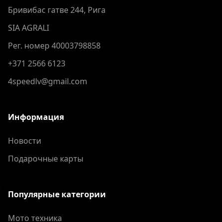
Бривибас гатве 244, Рига
SIA AGRALI
Рег. номер 40003798858
+371 2566 6123
4speedlv@gmail.com
Информация
Новости
Подарочные карты
Популярные категории
Мото техника