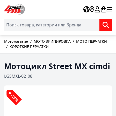
Skip to Content
Мотомагазин
/
МОТО ЭКИПИРОВКА
/
МОТО ПЕРЧАТКИ
/
КОРОТКИЕ ПЕРЧАТКИ
Мотоцикл Street MX cimdi
LGSMXL-02_08
-20%