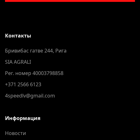
Контакты
Бривибас гатве 244, Рига
SIA AGRALI
Рег. номер 40003798858
+371 2566 6123
4speedlv@gmail.com
Информация
Новости