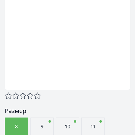
Размер
8
9
10
11